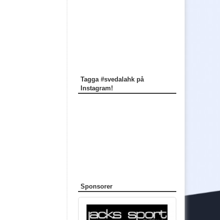
Tagga #svedalahk på
Instagram!
Sponsorer