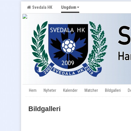
Svedala HK
Ungdom
Hem
Nyheter
Kalender
Matcher
Bildgalleri
D
Bildgalleri