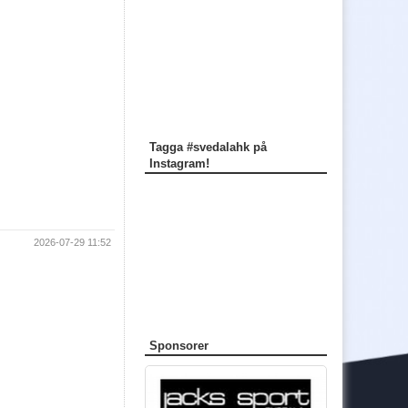
Tagga #svedalahk på
Instagram!
2026-07-29 11:52
Sponsorer