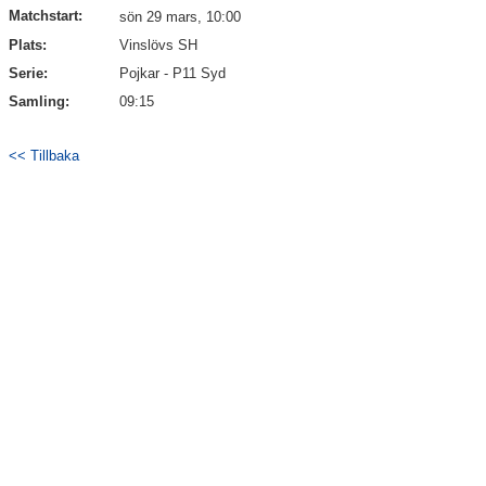
Matchstart:
sön 29 mars, 10:00
Plats:
Vinslövs SH
Serie:
Pojkar - P11 Syd
Samling:
09:15
<< Tillbaka