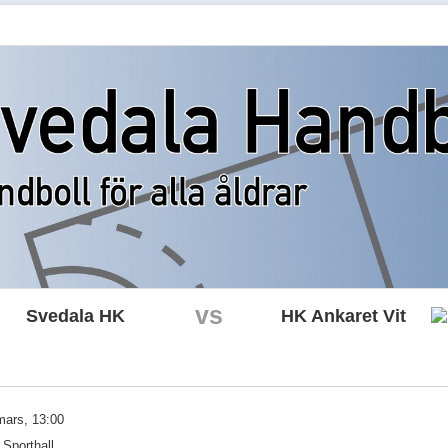
vs
Svedala HK
HK Ankaret Vit
mars, 13:00
Sporthall