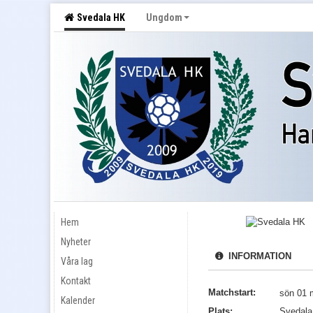
Svedala HK
Ungdom
Hem
Nyheter
INFORMATION
Våra lag
Kontakt
Matchstart:
sön 01 
Kalender
Plats:
Svedala 